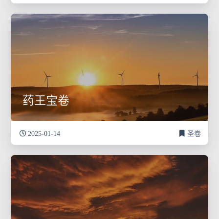
药王宝卷
2025-01-14
圣卷