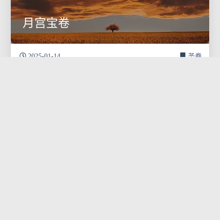
月宫宝卷
2025-01-14
圣卷
土地宝卷