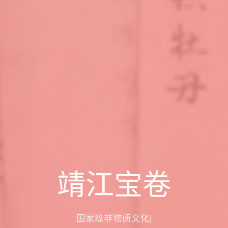
靖江宝卷
国家级非物质文化遗产
|