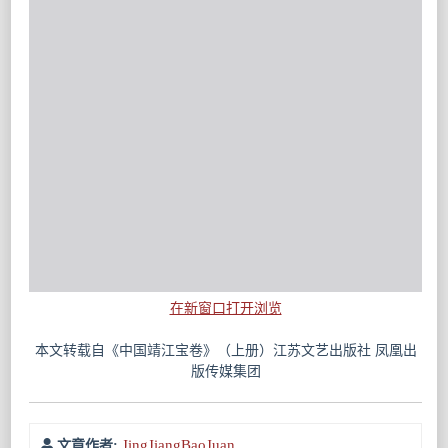
在新窗口打开浏览
本文转载自《中国靖江宝卷》（上册）江苏文艺出版社 凤凰出
版传媒集团
JingJiangBaoJuan
文章作者: